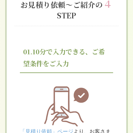
４
お見積り依頼～ご紹介の
STEP
01.10分で入力できる、ご希
望条件をご入力
「見積り依頼」ページ
より、お客さま