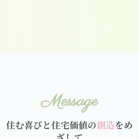
Message
住む喜びと住宅価値の
創造
をめ
ざして